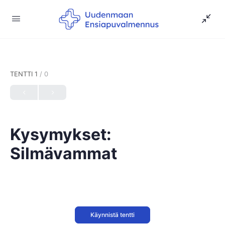
TENTTI 1
/ 0
Kysymykset:
Silmävammat