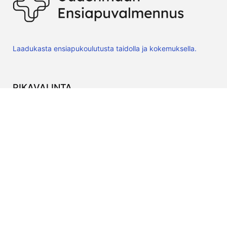
Laadukasta ensiapukoulutusta taidolla ja kokemuksella.
PIKAVALINTA
Ensiavun verkkokurssit
Yritys
Kurssialusta
OTA YHTEYTTÄ
hei@ensiapuvalmennus.fi