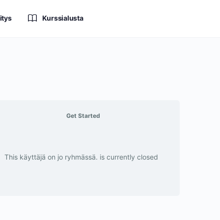
itys
Kurssialusta
Get Started
This käyttäjä on jo ryhmässä. is currently closed