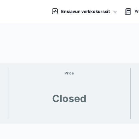
Ensiavun verkkokurssit
Yr
Price
Closed