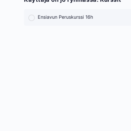
Ensiavun Peruskurssi 16h
KURSSI PROGRESS