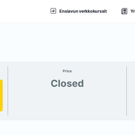
Ensiavun verkkokurssit
Yr
Price
Closed