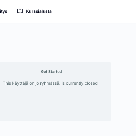
itys
Kurssialusta
Get Started
This käyttäjä on jo ryhmässä. is currently closed