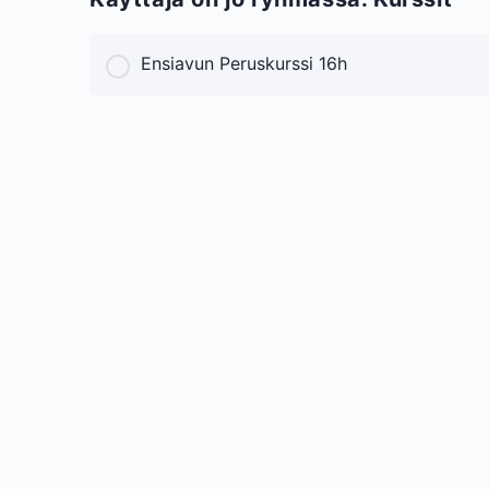
Ensiavun Peruskurssi 16h
KURSSI PROGRESS